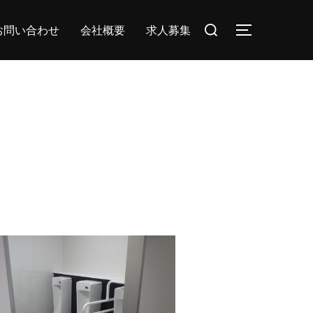
検
お問い合わせ
会社概要
求人募集
サイドバー
索
対
象: